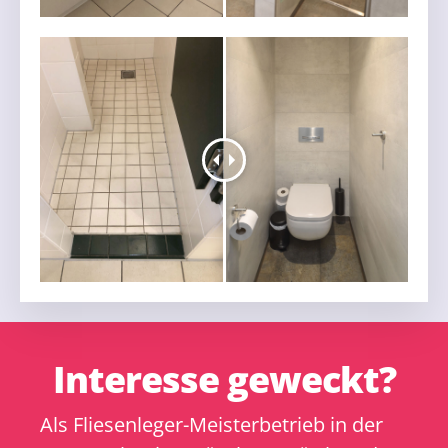
Interesse geweckt?
Als Fliesenleger-Meisterbetrieb in der