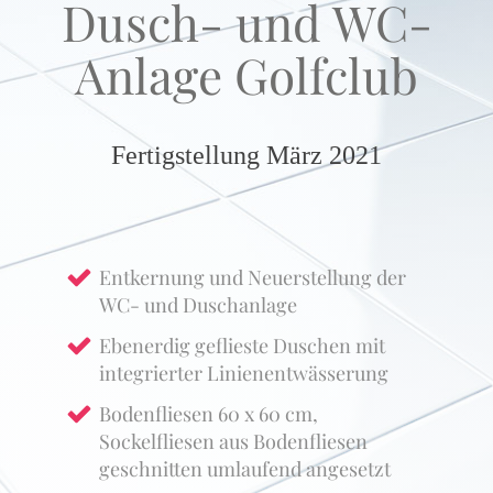
Dusch- und WC-
Anlage Golfclub
Fertigstellung März 2021
Entkernung und Neuerstellung der
WC- und Duschanlage
Ebenerdig geflieste Duschen mit
integrierter Linienentwässerung
Bodenfliesen 60 x 60 cm,
Sockelfliesen aus Bodenfliesen
geschnitten umlaufend angesetzt